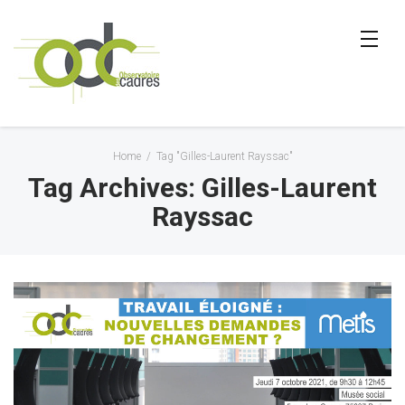
Home
/
Tag "Gilles-Laurent Rayssac"
Tag Archives: Gilles-Laurent
Rayssac