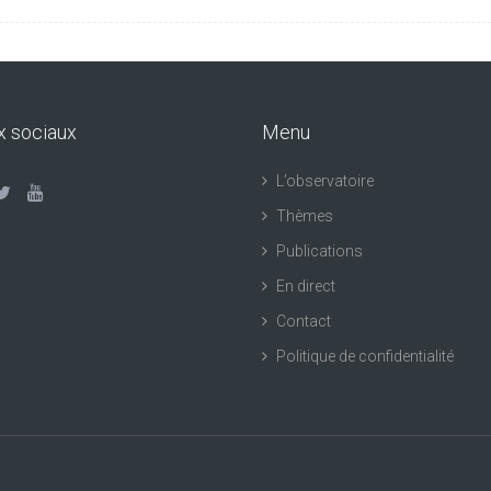
x sociaux
Menu
L’observatoire
Thèmes
Publications
En direct
Contact
Politique de confidentialité