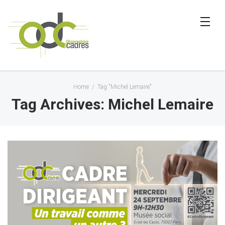
Home
/
Tag "Michel Lemaire"
Tag Archives: Michel Lemaire