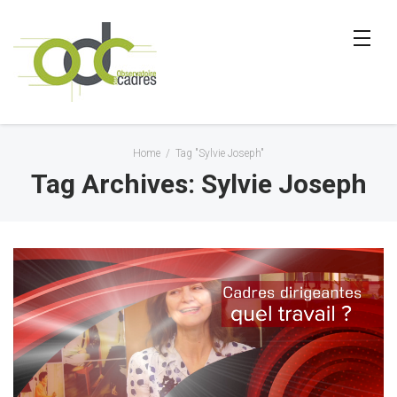
Home
/
Tag "Sylvie Joseph"
Tag Archives: Sylvie Joseph