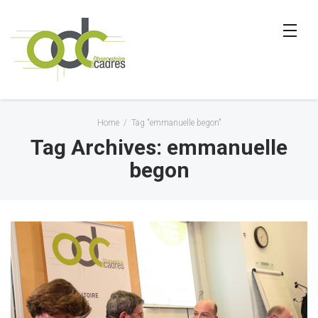
Home
/
Tag "emmanuelle begon"
Tag Archives: emmanuelle
begon