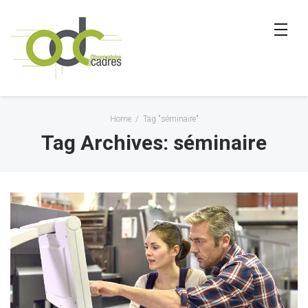
Home
/
Tag "séminaire"
Tag Archives: séminaire