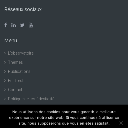
Réseaux sociaux
Menu
L’observatoire
Thèmes
Publications
En direct
Contact
Politique de confidentialité
Nous utilisons des cookies pour vous garantir la meilleure
expérience sur notre site web. Si vous continuez à utiliser ce
site, nous supposerons que vous en êtes satisfait.