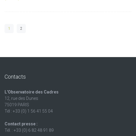
1
2
Contacts
L'Observatoire des Cadres
12, rue des Dunes
75019 PARIS
Tél : +33 (0) 1 56 41 55 04
Contact presse :
Tél. : +33 (0) 6 82 48 91 89