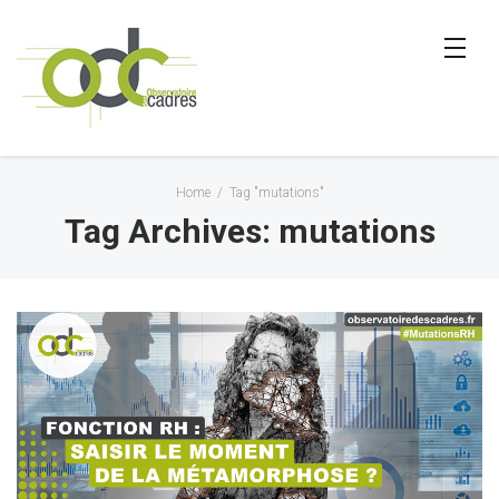
Home
/
Tag "mutations"
Tag Archives: mutations