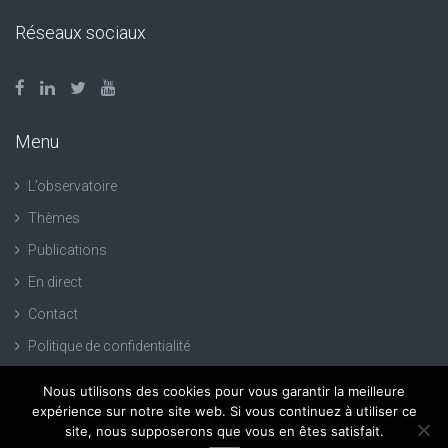
Réseaux sociaux
Menu
L’observatoire
Thèmes
Publications
En direct
Contact
Politique de confidentialité
Nous utilisons des cookies pour vous garantir la meilleure
expérience sur notre site web. Si vous continuez à utiliser ce
site, nous supposerons que vous en êtes satisfait.