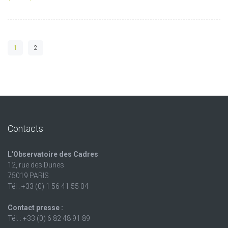
1
2
Contacts
L'Observatoire des Cadres
12, rue des Dunes
75019 PARIS
Tél : +33 (0) 1 56 41 55 04
Contact presse :
Tél. : +33 (0) 6 82 48 91 89