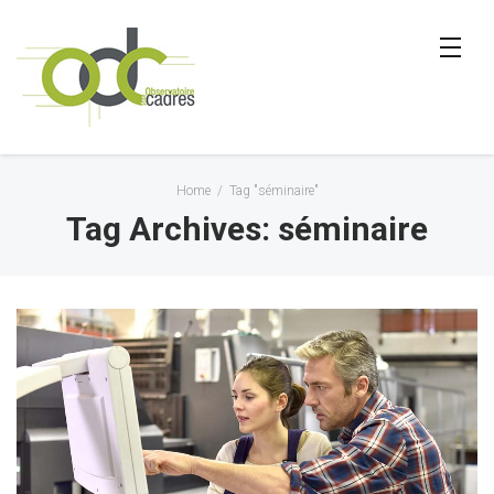
Home
/
Tag "séminaire"
Tag Archives: séminaire