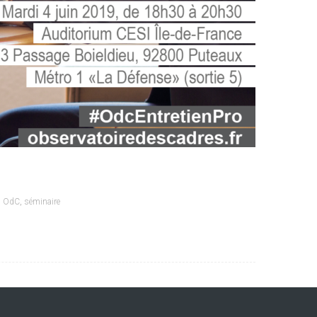
,
OdC
,
séminaire