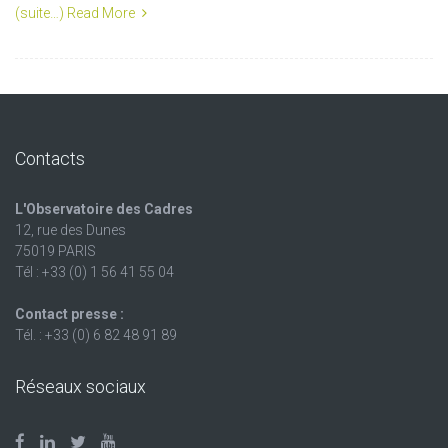
(suite…)
Read More
Contacts
L'Observatoire des Cadres
12, rue des Dunes
75019 PARIS
Tél : +33 (0) 1 56 41 55 04
Contact presse :
Tél. : +33 (0) 6 82 48 91 89
Réseaux sociaux