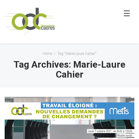
Home
/
Tag "Marie-Laure Cahier"
Tag Archives: Marie-Laure
Cahier