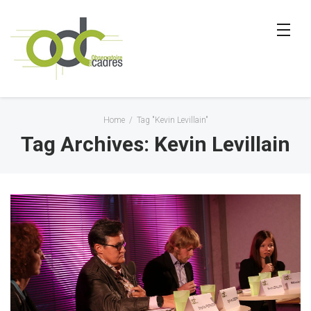
Home
/
Tag "Kevin Levillain"
Tag Archives: Kevin Levillain