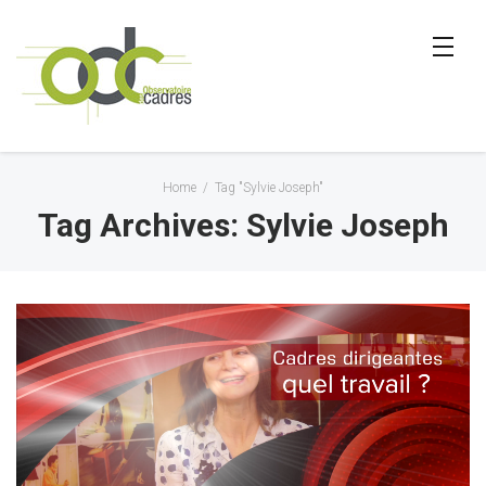
Home
/
Tag "Sylvie Joseph"
Tag Archives: Sylvie Joseph