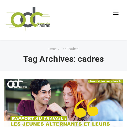
Home
/
Tag "cadres"
Tag Archives: cadres