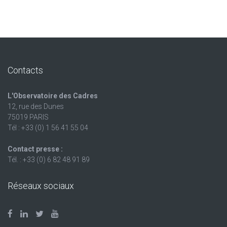
Contacts
L'Observatoire des Cadres
12, rue des Dunes
75019 PARIS
Tél : +33 (0) 1 56 41 55 04
Contact presse :
Tél. : +33 (0) 6 82 48 91 89
Réseaux sociaux