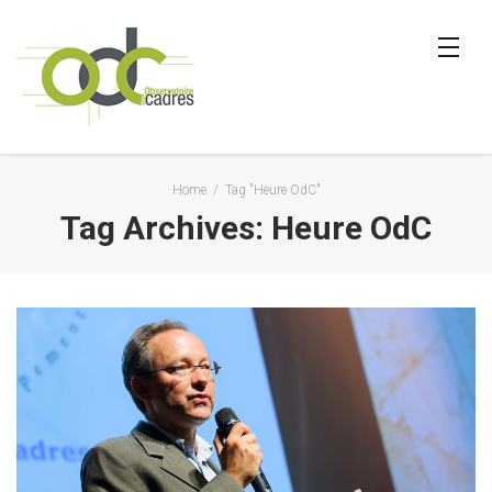
Home
/
Tag "Heure OdC"
Tag Archives: Heure OdC