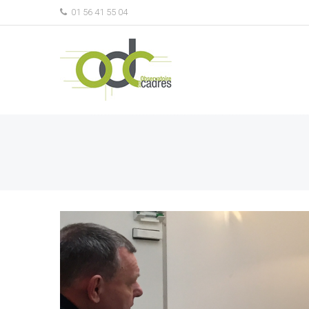
01 56 41 55 04