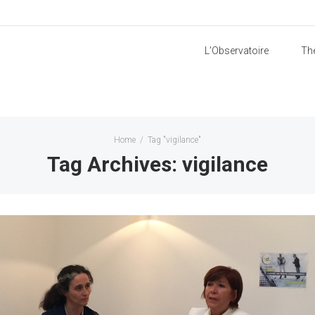
L’Observatoire
Th
Home
/
Tag "vigilance"
Tag Archives: vigilance