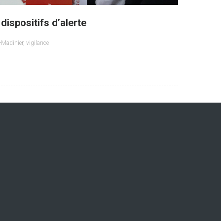
dispositifs d’alerte
-Madinier
,
vigilance