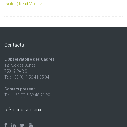
(suite…)
Read More
Contacts
L'Observatoire des Cadres
12, rue des Dunes
75019 PARIS
Tél : +33 (0) 1 56 41 55 04
Contact presse :
Tél. : +33 (0) 6 82 48 91 89
Réseaux sociaux