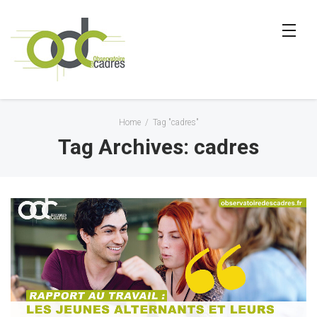
Home
/
Tag "cadres"
Tag Archives: cadres