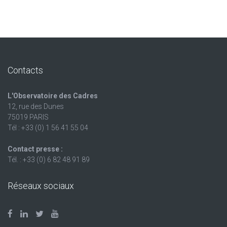
Contacts
L'Observatoire des Cadres
12, rue des Dunes
75019 PARIS
Tél : +33 (0) 1 56 41 55 04
Contact presse :
Tél. : +33 (0) 6 82 48 91 89
Réseaux sociaux