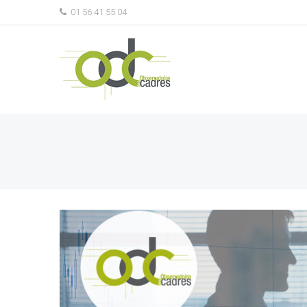
01 56 41 55 04