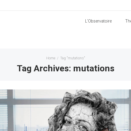
L’Observatoire
Th
Home
/
Tag "mutations"
Tag Archives: mutations