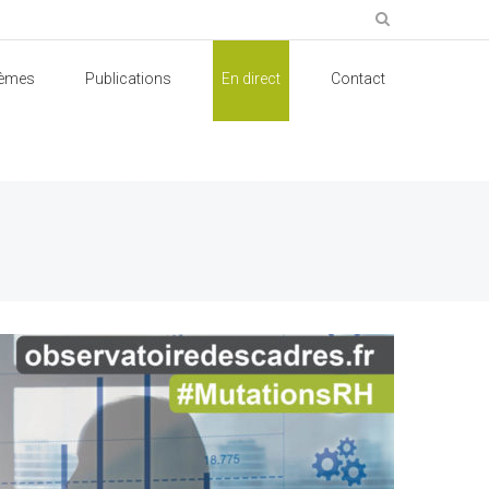
èmes
Publications
En direct
Contact