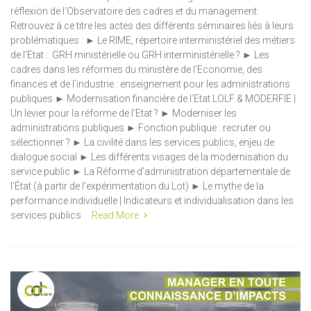
réflexion de l’Observatoire des cadres et du management.
Retrouvez à ce titre les actes des différents séminaires liés à leurs
problématiques : ► Le RIME, répertoire interministériel des métiers
de l’Etat : GRH ministérielle ou GRH interministérielle ? ► Les
cadres dans les réformes du ministère de l’Economie, des
finances et de l’industrie : enseignement pour les administrations
publiques ► Modernisation financière de l’Etat LOLF & MODERFIE |
Un levier pour la réforme de l’Etat ? ► Moderniser les
administrations publiques ► Fonction publique : recruter ou
sélectionner ? ► La civilité dans les services publics, enjeu de
dialogue social ► Les différents visages de la modernisation du
service public ► La Réforme d’administration départementale de
l’État (à partir de l’expérimentation du Lot) ► Le mythe de la
performance individuelle | Indicateurs et individualisation dans les
services publics
Read More