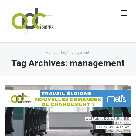
Home
/
Tag "management"
Tag Archives: management