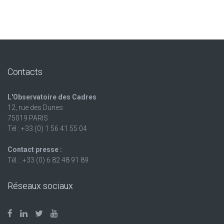
Contacts
L'Observatoire des Cadres
12, rue des Dunes
75019 PARIS
Tél : +33 (0) 1 56 41 55 04
Contact presse :
Tél. : +33 (0) 6 82 48 91 89
Réseaux sociaux