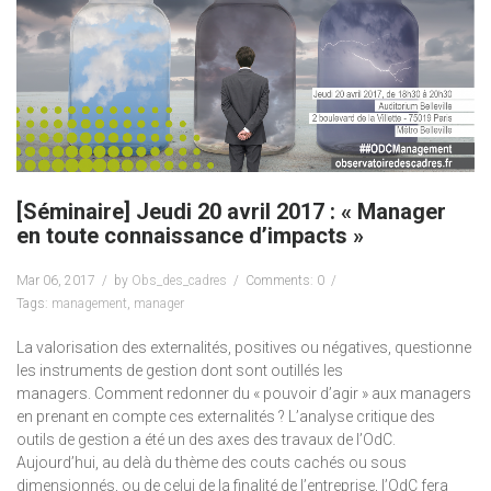
[Séminaire] Jeudi 20 avril 2017 : « Manager
en toute connaissance d’impacts »
Mar 06, 2017
by
Obs_des_cadres
Comments: 0
Tags:
management
,
manager
La valorisation des externalités, positives ou négatives, questionne
les instruments de gestion dont sont outillés les
managers. Comment redonner du « pouvoir d’agir » aux managers
en prenant en compte ces externalités ? L’analyse critique des
outils de gestion a été un des axes des travaux de l’OdC.
Aujourd’hui, au delà du thème des couts cachés ou sous
dimensionnés, ou de celui de la finalité de l’entreprise, l’OdC fera