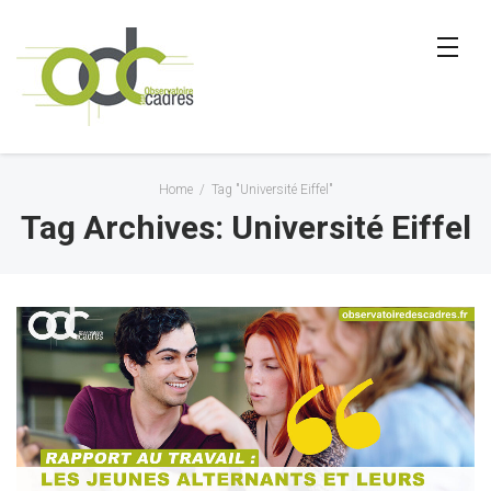
Home
/
Tag "Université Eiffel"
Tag Archives: Université Eiffel