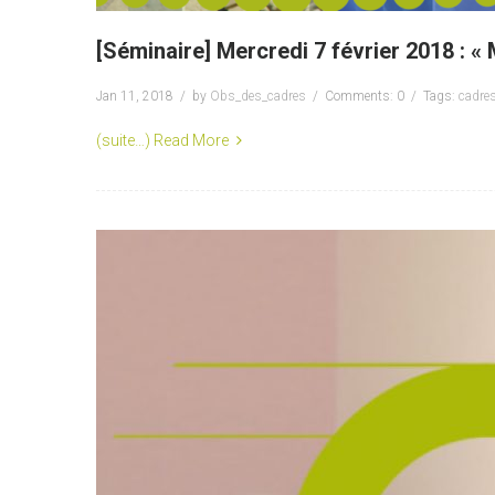
[Séminaire] Mercredi 7 février 2018 : « 
Jan 11, 2018
by
Obs_des_cadres
Comments: 0
Tags:
cadre
(suite…)
Read More