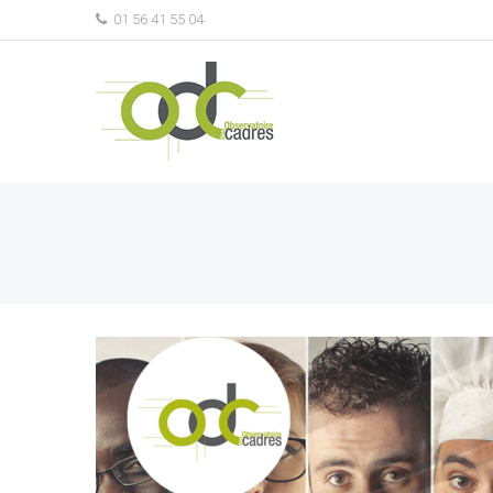
01 56 41 55 04