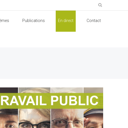
èmes
Publications
En direct
Contact