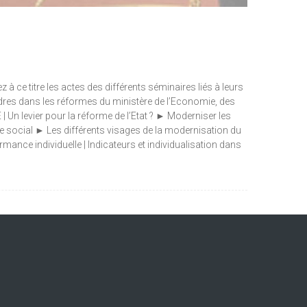
 ce titre les actes des différents séminaires liés à leurs
cadres dans les réformes du ministère de l’Economie, des
 Un levier pour la réforme de l’Etat ? ► Moderniser les
ue social ► Les différents visages de la modernisation du
mance individuelle | Indicateurs et individualisation dans