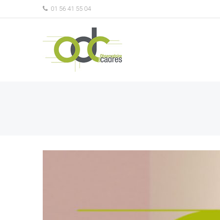
01 56 41 55 04