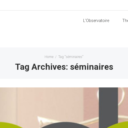
L’Observatoire
Th
Home
/
Tag "séminaires"
Tag Archives: séminaires