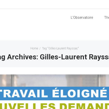
L’Observatoire
Th
Home
/
Tag "Gilles-Laurent Rayssac"
g Archives: Gilles-Laurent Rays