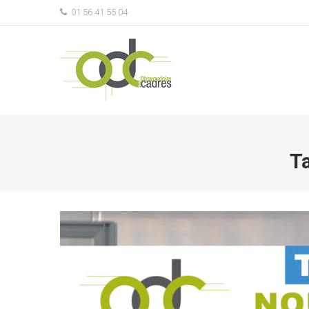
01 56 41 55 04
Ta