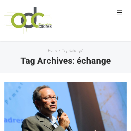
Home
/
Tag "échange"
Tag Archives: échange