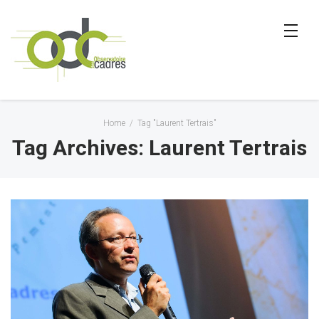
Home
/
Tag "Laurent Tertrais"
Tag Archives: Laurent Tertrais