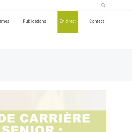
èmes
Publications
En direct
Contact