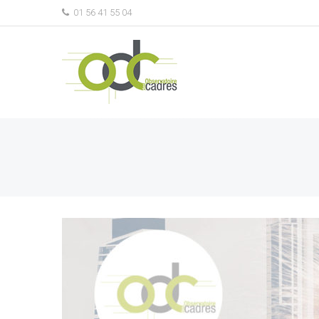
01 56 41 55 04