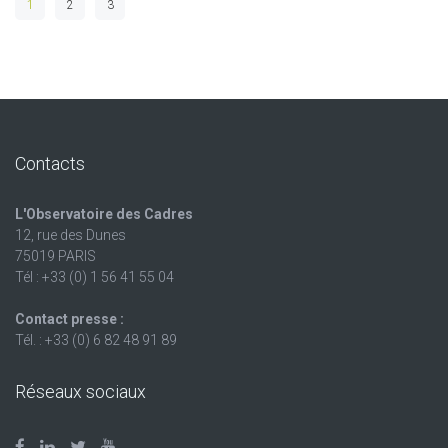
1
2
3
Contacts
L'Observatoire des Cadres
12, rue des Dunes
75019 PARIS
Tél : +33 (0) 1 56 41 55 04
Contact presse :
Tél. : +33 (0) 6 82 48 91 89
Réseaux sociaux