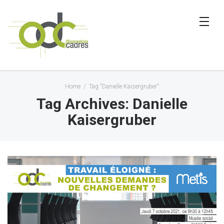
Home
/
Tag "Danielle Kaisergruber"
Tag Archives: Danielle
Kaisergruber