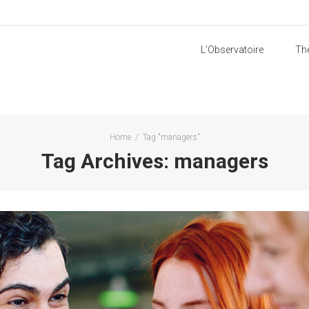
L’Observatoire
Th
Home
/
Tag "managers"
Tag Archives: managers