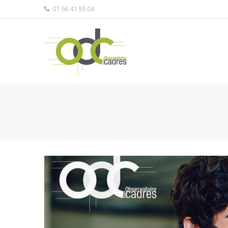
01 56 41 55 04