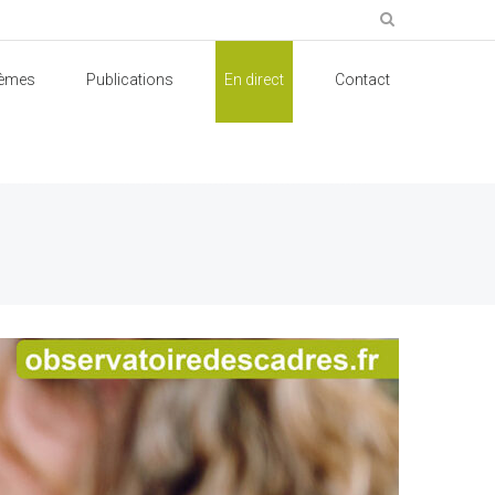
èmes
Publications
En direct
Contact