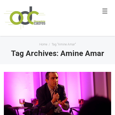
Home
/
Tag "Amine Amar"
Tag Archives: Amine Amar