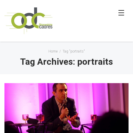
Home
/
Tag "portraits"
Tag Archives: portraits