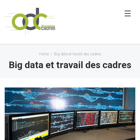
Home
/
Big data et travail des cadres
Big data et travail des cadres