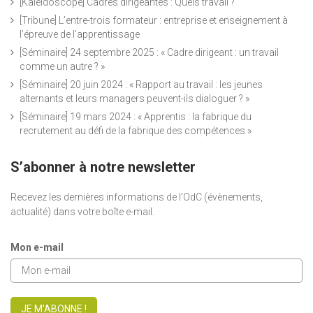
[Kaléidoscope] Cadres dirigeantes : Quels travail ?
[Tribune] L’entre-trois formateur : entreprise et enseignement à
l’épreuve de l’apprentissage
[Séminaire] 24 septembre 2025 : « Cadre dirigeant : un travail
comme un autre ? »
[Séminaire] 20 juin 2024 : « Rapport au travail : les jeunes
alternants et leurs managers peuvent-ils dialoguer ? »
[Séminaire] 19 mars 2024 : « Apprentis : la fabrique du
recrutement au défi de la fabrique des compétences »
S’abonner à notre newsletter
Recevez les dernières informations de l’OdC (évènements,
actualité) dans votre boîte e-mail.
Mon e-mail
JE M'ABONNE !