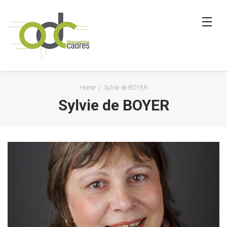
Home
/
Sylvie de BOYER
Sylvie de BOYER