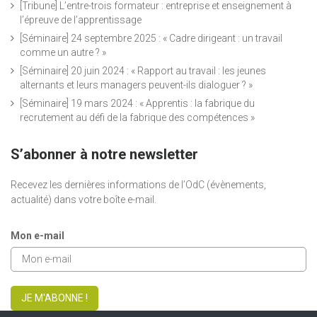
[Tribune] L’entre-trois formateur : entreprise et enseignement à
l’épreuve de l’apprentissage
[Séminaire] 24 septembre 2025 : « Cadre dirigeant : un travail
comme un autre ? »
[Séminaire] 20 juin 2024 : « Rapport au travail : les jeunes
alternants et leurs managers peuvent-ils dialoguer ? »
[Séminaire] 19 mars 2024 : « Apprentis : la fabrique du
recrutement au défi de la fabrique des compétences »
S’abonner à notre newsletter
Recevez les dernières informations de l’OdC (évènements,
actualité) dans votre boîte e-mail.
Mon e-mail
JE M'ABONNE !