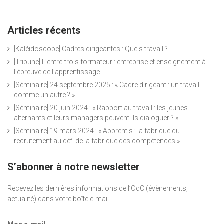
Articles récents
[Kaléidoscope] Cadres dirigeantes : Quels travail ?
[Tribune] L’entre-trois formateur : entreprise et enseignement à
l’épreuve de l’apprentissage
[Séminaire] 24 septembre 2025 : « Cadre dirigeant : un travail
comme un autre ? »
[Séminaire] 20 juin 2024 : « Rapport au travail : les jeunes
alternants et leurs managers peuvent-ils dialoguer ? »
[Séminaire] 19 mars 2024 : « Apprentis : la fabrique du
recrutement au défi de la fabrique des compétences »
S’abonner à notre newsletter
Recevez les dernières informations de l’OdC (évènements,
actualité) dans votre boîte e-mail.