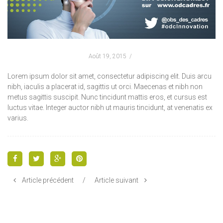
Août 19, 2015
Lorem ipsum dolor sit amet, consectetur adipiscing elit. Duis arcu
nibh, iaculis a placerat id, sagittis ut orci. Maecenas et nibh non
metus sagittis suscipit. Nunc tincidunt mattis eros, et cursus est
luctus vitae. Integer auctor nibh ut mauris tincidunt, at venenatis ex
varius.
Article précédent
/
Article suivant