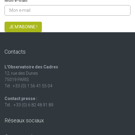
Mon e-mail
JE M'ABONNE !
Contacts
L'Observatoire des Cadres
12, rue des Dunes
75019 PARIS
Tél : +33 (0) 1 56 41 55 04
Contact presse :
Tél. : +33 (0) 6 82 48 91 89
Réseaux sociaux