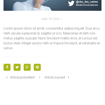
Août 19, 2015
Lorem ipsum dolor sit amet, consectetur adipiscing elit. Duis arcu
nibh, iaculis a placerat id, sagittis ut orci. Maecenas et nibh non
metus sagittis suscipit. Nunc tincidunt mattis eros, et cursus est
luctus vitae. Integer auctor nibh ut mauris tincidunt, at venenatis ex
varius.
Article précédent
/
Article suivant