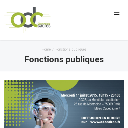
Home
/
Fonctions publiques
Fonctions publiques