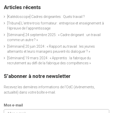
Articles récents
[Kaléidoscope] Cadres dirigeantes : Quels travail ?
[Tribune] L’entre-trois formateur : entreprise et enseignement à
l’épreuve de l’apprentissage
[Séminaire] 24 septembre 2025 : « Cadre dirigeant : un travail
comme un autre ? »
[Séminaire] 20 juin 2024 : « Rapport au travail : les jeunes
alternants et leurs managers peuvent-ils dialoguer ? »
[Séminaire] 19 mars 2024 : « Apprentis : la fabrique du
recrutement au défi de la fabrique des compétences »
S’abonner à notre newsletter
Recevez les dernières informations de l’OdC (évènements,
actualité) dans votre boîte e-mail.
Mon e-mail