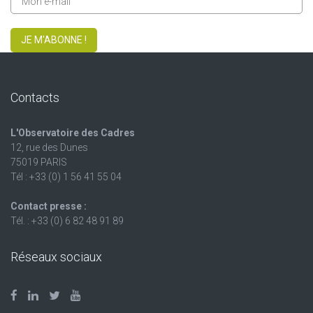
JE M'ABONNE !
Contacts
L'Observatoire des Cadres
12, rue des Dunes
75019 PARIS
Tél : +33 (0) 1 56 41 55 04
Contact presse :
Tél. : +33 (0) 6 82 48 91 89
Réseaux sociaux