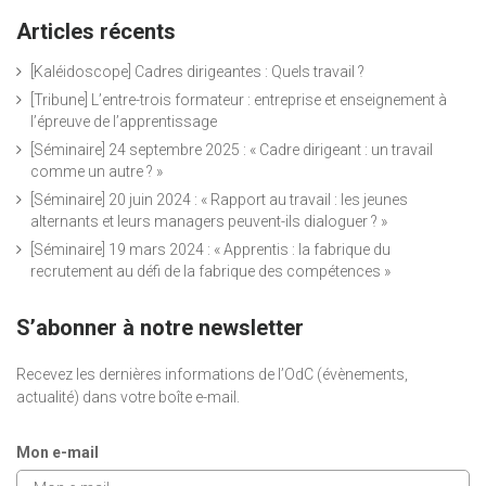
Articles récents
[Kaléidoscope] Cadres dirigeantes : Quels travail ?
[Tribune] L’entre-trois formateur : entreprise et enseignement à
l’épreuve de l’apprentissage
[Séminaire] 24 septembre 2025 : « Cadre dirigeant : un travail
comme un autre ? »
[Séminaire] 20 juin 2024 : « Rapport au travail : les jeunes
alternants et leurs managers peuvent-ils dialoguer ? »
[Séminaire] 19 mars 2024 : « Apprentis : la fabrique du
recrutement au défi de la fabrique des compétences »
S’abonner à notre newsletter
Recevez les dernières informations de l’OdC (évènements,
actualité) dans votre boîte e-mail.
Mon e-mail