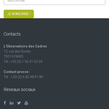
JE M'ABONNE !
Contacts
L'Observatoire des Cadres
12, rue des Dunes
75019 PARIS
Tél : +33 (0) 1 56 41 55 04
Contact presse :
Tél. : +33 (0) 6 82 48 91 89
Réseaux sociaux