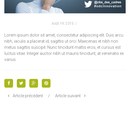
Août 19, 2015
Lorem ipsum dolor sit amet, consectetur adipiscing elit. Duis arcu
nibh, iaculis a placerat id, sagittis ut orci. Maecenas et nibh non
metus sagittis suscipit. Nunc tincidunt mattis eros, et cursus est
luctus vitae. Integer auctor nibh ut mauris tincidunt, at venenatis ex
varius.
Article précédent
/
Article suivant