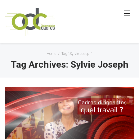
Home
/
Tag "Sylvie Joseph"
Tag Archives: Sylvie Joseph