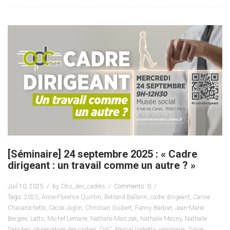
[Séminaire] 24 septembre 2025 : « Cadre
dirigeant : un travail comme un autre ? »
Juil 10, 2025
by
Obs_des_cadres
Comments: 0
Tags:
2025
,
Anne-Florence Quintin
,
Betrand Ballarin
,
cadre dirigeant
,
Carine
Chavarochette
,
Cécile Jaglin
,
Christian Guibert
,
Fanny Barbier
,
Jean-Marie
Bergère
,
Latts
,
Michel Lemaire
,
Nathalie Marczak
,
Nathalie Mesny
,
Nathalie
Sanchez
,
observatoire des cadres
,
OdC
,
Pascal Ughetto
,
séminaire
,
Sylvie