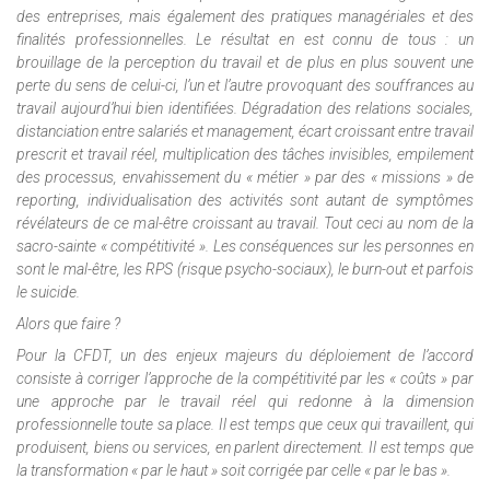
des entreprises, mais également des pratiques managériales et des
finalités professionnelles. Le résultat en est connu de tous : un
brouillage de la perception du travail et de plus en plus souvent une
perte du sens de celui-ci, l’un et l’autre provoquant des souffrances au
travail aujourd’hui bien identifiées. Dégradation des relations sociales,
distanciation entre salariés et management, écart croissant entre travail
prescrit et travail réel, multiplication des tâches invisibles, empilement
des processus, envahissement du « métier » par des « missions » de
reporting, individualisation des activités sont autant de symptômes
révélateurs de ce mal-être croissant au travail. Tout ceci au nom de la
sacro-sainte « compétitivité ». Les conséquences sur les personnes en
sont le mal-être, les RPS (risque psycho-sociaux), le burn-out et parfois
le suicide.
Alors que faire ?
Pour la CFDT, un des enjeux majeurs du déploiement de l’accord
consiste à corriger l’approche de la compétitivité par les « coûts » par
une approche par le travail réel qui redonne à la dimension
professionnelle toute sa place. Il est temps que ceux qui travaillent, qui
produisent, biens ou services, en parlent directement. Il est temps que
la transformation « par le haut » soit corrigée par celle « par le bas ».