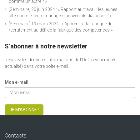
comme un autre ? »
[Séminaire] 20 juin 2024 : « Rapport au travail : les jeunes
alternants et leurs managers peuvent-ils dialoguer ? »
[Séminaire] 19 mars 2024 : « Apprentis : la fabrique du
recrutement au défi de la fabrique des compétences »
S’abonner à notre newsletter
Recevez les dernières informations de l’OdC (évènements,
actualité) dans votre boîte e-mail.
Mon e-mail
JE M'ABONNE !
Contacts