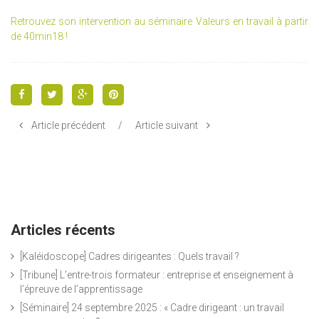
Retrouvez son intervention au séminaire Valeurs en travail à partir
de 40min18 !
Article précédent
/
Article suivant
Articles récents
[Kaléidoscope] Cadres dirigeantes : Quels travail ?
[Tribune] L’entre-trois formateur : entreprise et enseignement à
l’épreuve de l’apprentissage
[Séminaire] 24 septembre 2025 : « Cadre dirigeant : un travail