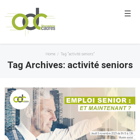
Home
/
Tag "activité seniors"
Tag Archives: activité seniors