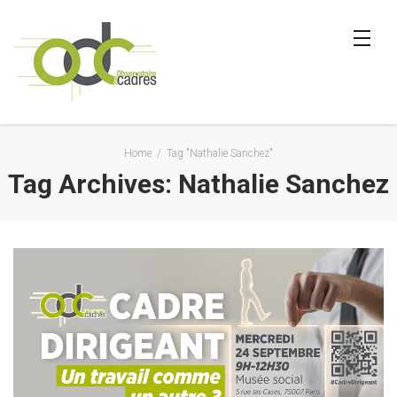
Home
/
Tag "Nathalie Sanchez"
Tag Archives: Nathalie Sanchez