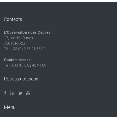
Contacts
L'Observatoire des Cadres
12, rue des Dunes
75019 PARIS
Tél : +33 (0) 1 56 41 55 04
Contact presse :
Tél. : +33 (0) 6 82 48 91 89
Réseaux sociaux
Menu