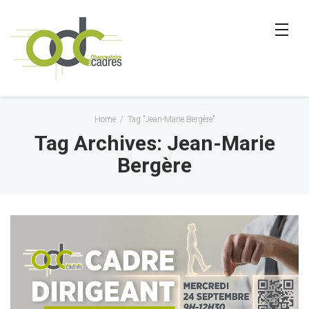
Home
/
Tag "Jean-Marie Bergère"
Tag Archives: Jean-Marie
Bergère