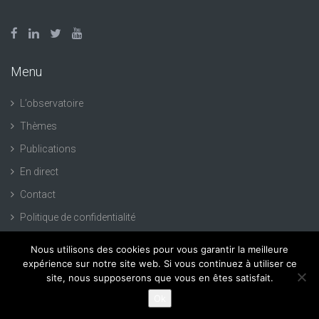
Menu
L’observatoire
Thèmes
Publications
En direct
Contact
Politique de confidentialité
Nous utilisons des cookies pour vous garantir la meilleure
expérience sur notre site web. Si vous continuez à utiliser ce
site, nous supposerons que vous en êtes satisfait.
Création de site Internet :
93bis.com
Ok