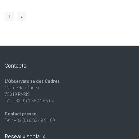
1
2
Contacts
L'Observatoire des Cadres
12, rue des Dunes
75019 PARIS
Tél : +33 (0) 1 56 41 55 04
Contact presse :
Tél. : +33 (0) 6 82 48 91 89
Réseaux sociaux