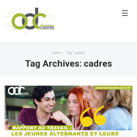
Home
/
Tag "cadres"
Tag Archives: cadres