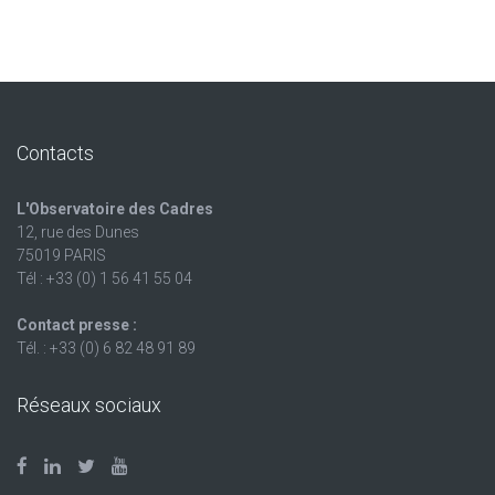
Contacts
L'Observatoire des Cadres
12, rue des Dunes
75019 PARIS
Tél : +33 (0) 1 56 41 55 04
Contact presse :
Tél. : +33 (0) 6 82 48 91 89
Réseaux sociaux