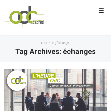
Home
/
Tag "échanges"
Tag Archives: échanges