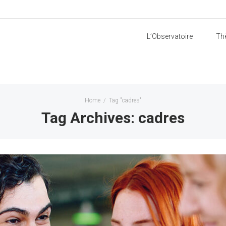
L’Observatoire
Th
Home
/
Tag "cadres"
Tag Archives: cadres