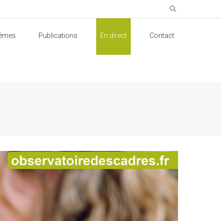
èmes
Publications
En direct
Contact