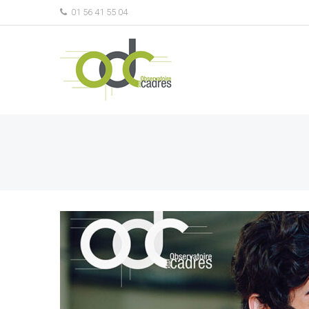
01 56 41 55 04