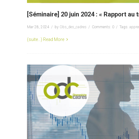
[Séminaire] 20 juin 2024 : « Rapport au 
Mar 28, 2024
by
Obs_des_cadres
Comments: 0
Tags:
appre
(suite…)
Read More