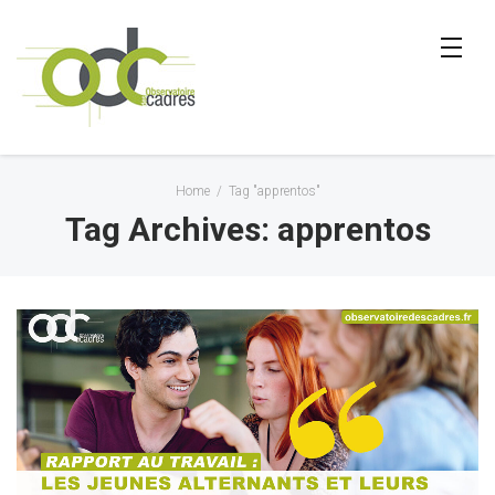
Home
/
Tag "apprentos"
Tag Archives: apprentos