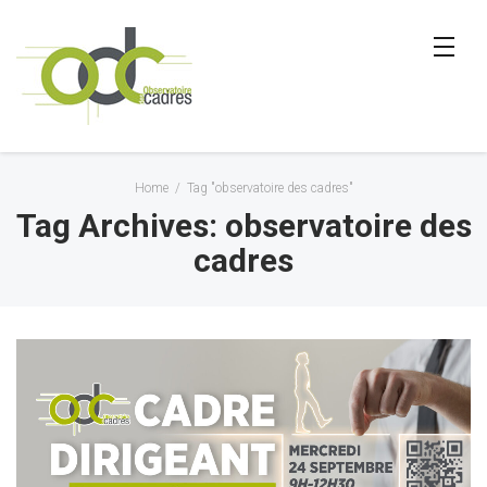
Home
/
Tag "observatoire des cadres"
Tag Archives: observatoire des
cadres