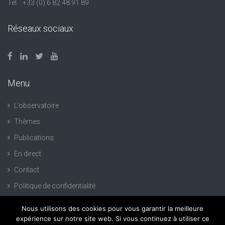
Tél. : +33 (0) 6 82 48 91 89
Réseaux sociaux
Menu
L’observatoire
Thèmes
Publications
En direct
Contact
Politique de confidentialité
Nous utilisons des cookies pour vous garantir la meilleure
expérience sur notre site web. Si vous continuez à utiliser ce