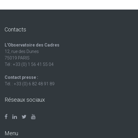
Contacts
L'Observatoire des Cadres
12, rue des Dunes
75019 PARIS
Tél : +33 (0) 1 56 41 55 04
Contact presse :
Tél. : +33 (0) 6 82 48 91 89
Réseaux sociaux
Menu