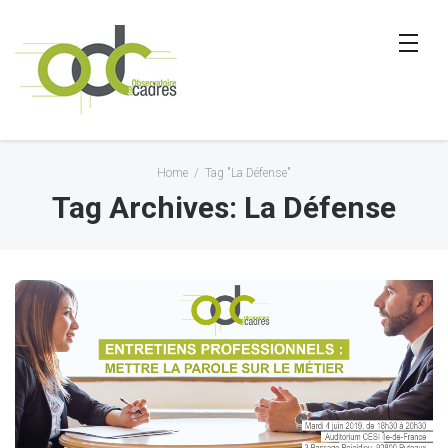
Home
/
Tag "La Défense"
Tag Archives: La Défense