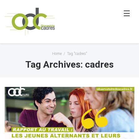
Home
/
Tag "cadres"
Tag Archives: cadres