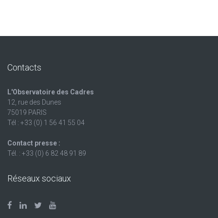
Contacts
L'Observatoire des Cadres
12, rue des Dunes
75019 PARIS
Tél : +33 (0) 1 56 41 55 04
Contact presse :
Tél. : +33 (0) 6 82 48 91 89
Réseaux sociaux